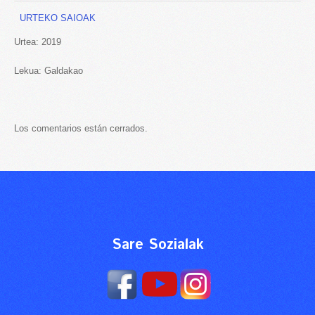
URTEKO SAIOAK
Urtea: 2019
Lekua: Galdakao
Los comentarios están cerrados.
Sare Sozialak