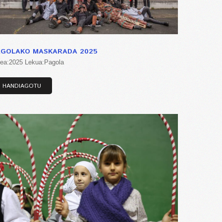
AGOLAKO MASKARADA 2025
tea:2025 Lekua:Pagola
HANDIAGOTU