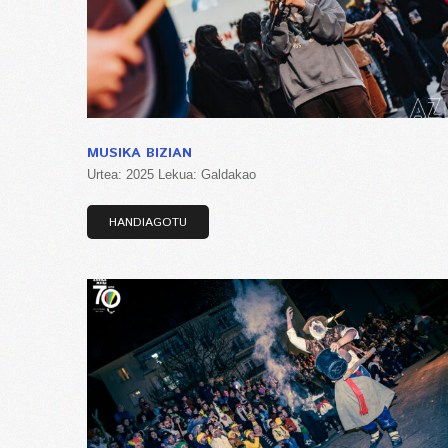
MUSIKA BIZIAN
Urtea: 2025 Lekua: Galdakao
HANDIAGOTU