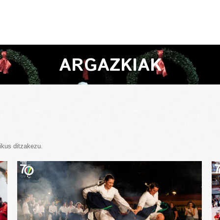
ARGAZKIAK
ikus ditzakezu.