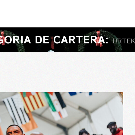
GORÍA DE CARTERA:
URTEK