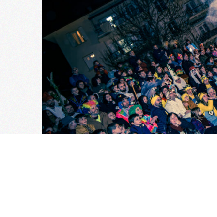
Urtea: 2025 Lekua: Galdakao
GEHIAGO IRAKURRI