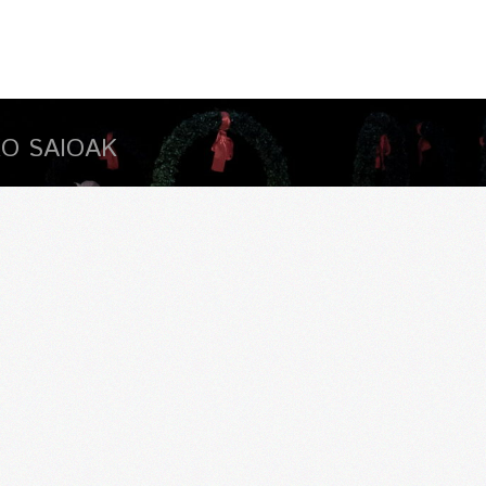
O SAIOAK