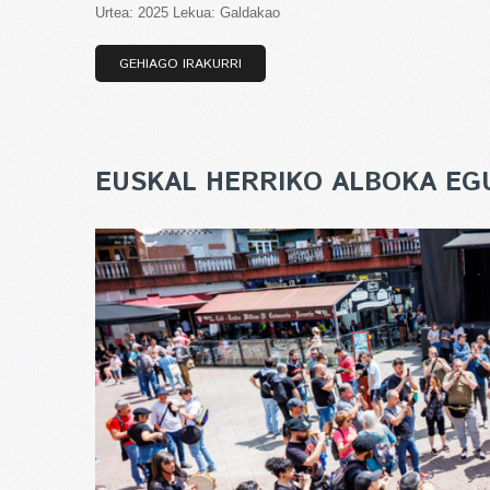
Urtea: 2025 Lekua: Galdakao
GEHIAGO IRAKURRI
EUSKAL HERRIKO ALBOKA EG