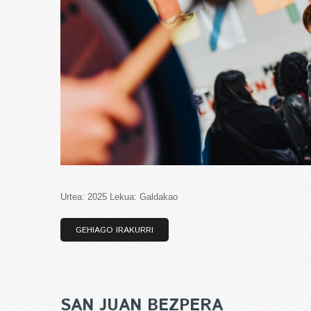
Urtea: 2025 Lekua: Galdakao
GEHIAGO IRAKURRI
SAN JUAN BEZPERA