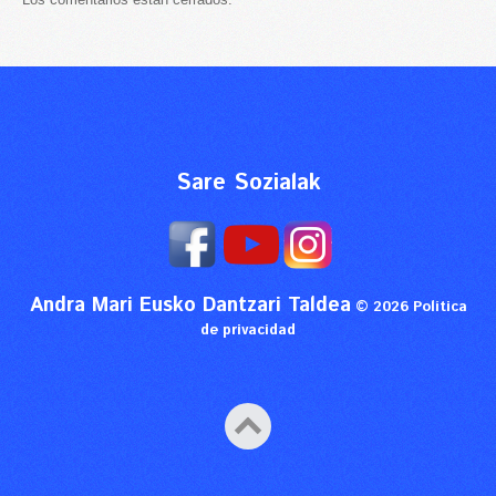
Sare Sozialak
Andra Mari Eusko Dantzari Taldea
© 2026
Política
de privacidad