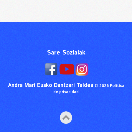
Sare Sozialak
Andra Mari Eusko Dantzari Taldea
© 2026
Política
de privacidad