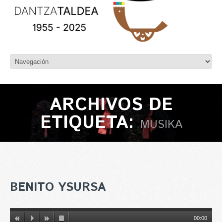
ARCHIVOS DE
ETIQUETA:
MUSIKA
BENITO YSURSA
00:00