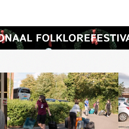
ONAAL FOLKLOREFESTIV