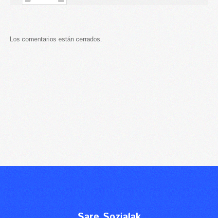
Los comentarios están cerrados.
Sare Sozialak