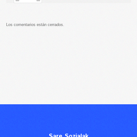
Los comentarios están cerrados.
Sare Sozialak