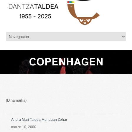
COPENHAGEN
(Dinamarka)
Andra Mari Taldea Munduan Zehar
marzo 10, 2000