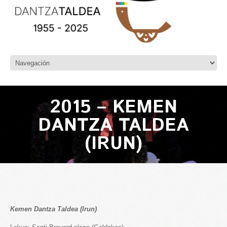
2015 – KEMEN
DANTZA TALDEA
(IRUN)
Kemen Dantza Taldea (Irun)