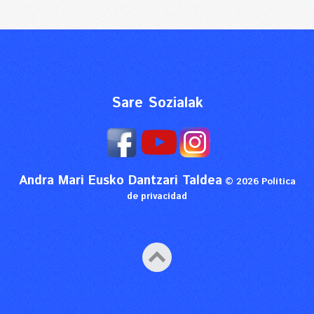
Sare Sozialak
Andra Mari Eusko Dantzari Taldea
© 2026
Política
de privacidad