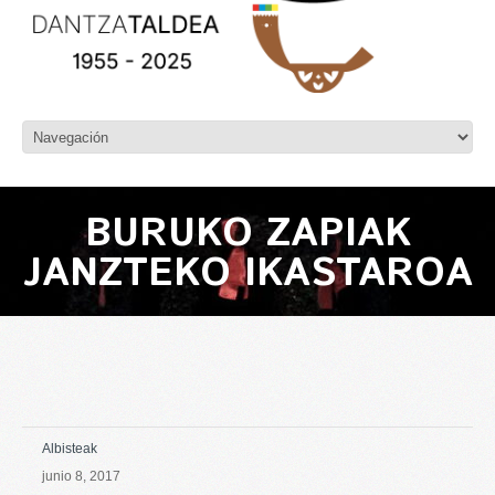
BURUKO ZAPIAK
JANZTEKO IKASTAROA
Albisteak
junio 8, 2017