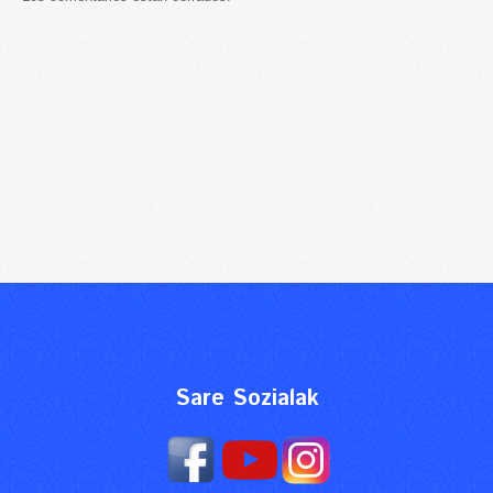
Sare Sozialak